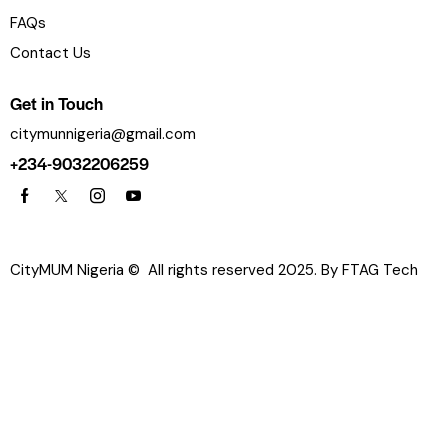
FAQs
Contact Us
Get in Touch
citymunnigeria@gmail.com
+234-9032206259
CityMUM Nigeria © All rights reserved 2025. By
FTAG Tech