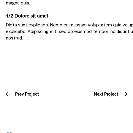
magna quia.
1/2 Dolore sit amet
Dicta sunt explicabo. Nemo enim ipsam voluptatem quia volupta
explicabo. Adipiscing elit, sed do eiusmod tempor incididunt 
nostrud.
Prev Project
Next Project